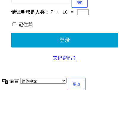
请证明您是人类：
7 + 10 =
记住我
忘记密码？
语言