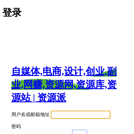
登录
自媒体,电商,设计,创业,副
业,网赚,资源网,资源库,资
源站 | 资源派
用户名或邮箱地址
密码