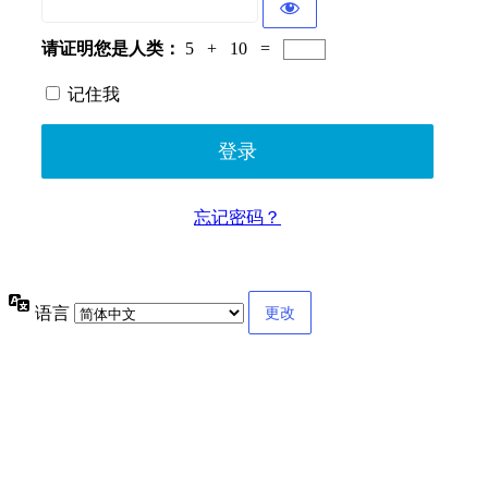
请证明您是人类：
5 + 10 =
记住我
忘记密码？
语言