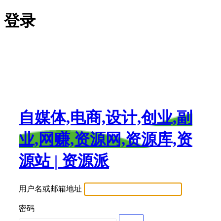
登录
自媒体,电商,设计,创业,副
业,网赚,资源网,资源库,资
源站 | 资源派
用户名或邮箱地址
密码