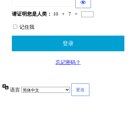
请证明您是人类：
10 + 7 =
记住我
忘记密码？
语言