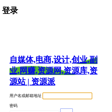
登录
自媒体,电商,设计,创业,副
业,网赚,资源网,资源库,资
源站 | 资源派
用户名或邮箱地址
密码