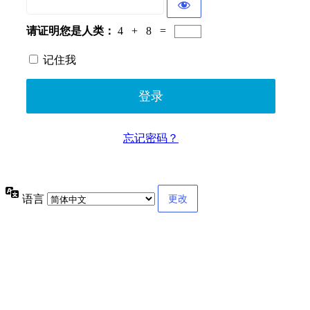
请证明您是人类：
4 + 8 =
记住我
忘记密码？
语言