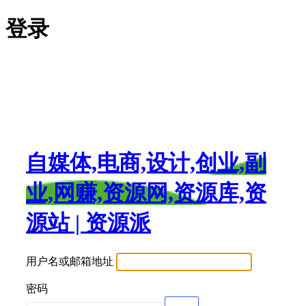
登录
自媒体,电商,设计,创业,副
业,网赚,资源网,资源库,资
源站 | 资源派
用户名或邮箱地址
密码