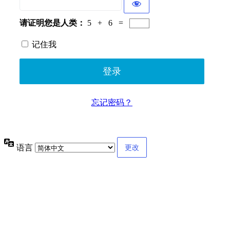
请证明您是人类：
5 + 6 =
记住我
忘记密码？
语言