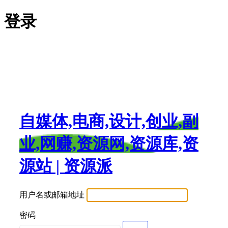
登录
自媒体,电商,设计,创业,副
业,网赚,资源网,资源库,资
源站 | 资源派
用户名或邮箱地址
密码