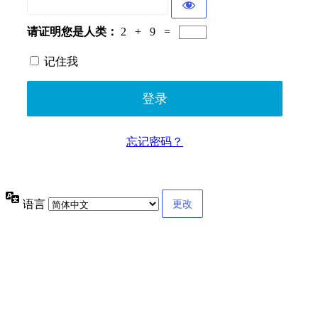
请证明您是人类：
2 + 9 =
记住我
忘记密码？
语言