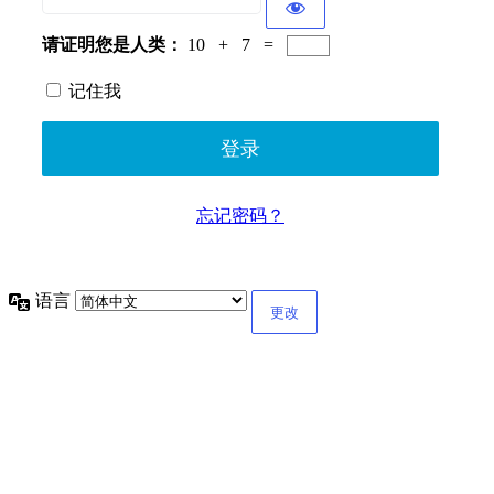
请证明您是人类：
10 + 7 =
记住我
忘记密码？
语言